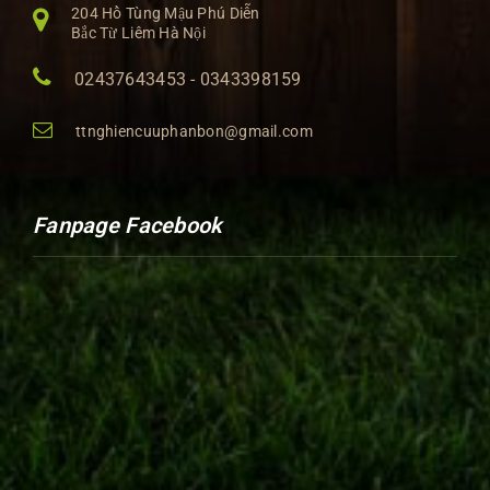
204 Hồ Tùng Mậu Phú Diễn
Bắc Từ Liêm Hà Nội
02437643453 - 0343398159
ttnghiencuuphanbon@gmail.com
Fanpage Facebook