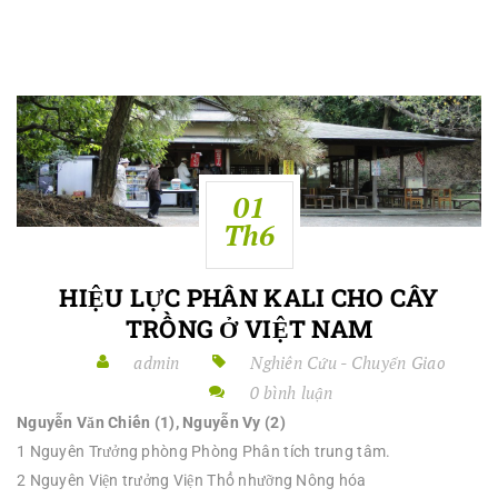
01
Th6
HIỆU LỰC PHÂN KALI CHO CÂY
TRỒNG Ở VIỆT NAM
admin
Nghiên Cứu - Chuyển Giao
0 bình luận
Nguyễn Văn Chiến (1), Nguyễn Vy (2)
1 Nguyên Trưởng phòng Phòng Phân tích trung tâm.
2 Nguyên Viện trưởng Viện Thổ nhưỡng Nông hóa