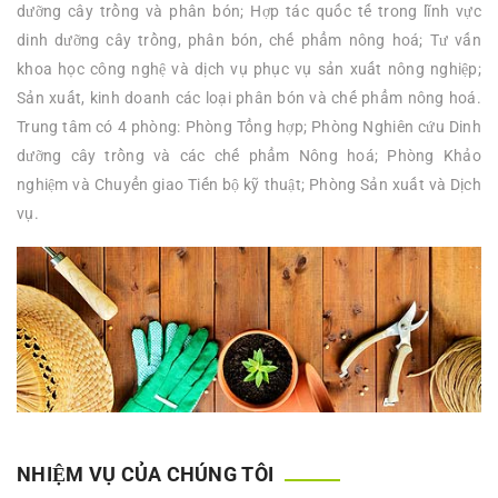
dưỡng cây trồng và phân bón; Hợp tác quốc tế trong lĩnh vực
dinh dưỡng cây trồng, phân bón, chế phẩm nông hoá; Tư vấn
khoa học công nghệ và dịch vụ phục vụ sản xuất nông nghiệp;
Sản xuất, kinh doanh các loại phân bón và chế phẩm nông hoá.
Trung tâm có 4 phòng: Phòng Tổng hợp; Phòng Nghiên cứu Dinh
dưỡng cây trồng và các chế phẩm Nông hoá; Phòng Khảo
nghiệm và Chuyển giao Tiến bộ kỹ thuật; Phòng Sản xuất và Dịch
vụ.
NHIỆM VỤ CỦA CHÚNG TÔI