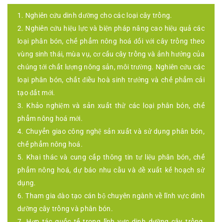
1. Nghiên cứu dinh dưỡng cho các loại cây trồng.
2. Nghiên cứu hiệu lực và biện pháp nâng cao hiệu quả các
loại phân bón, chế phẩm nông hoá đối với cây trồng theo
vùng sinh thái, mùa vụ, cơ cấu cây trồng và ảnh hưởng của
chúng tới chất lượng nông sản, môi trường. Nghiên cứu các
loại phân bón, chất điều hoà sinh trưởng và chế phẩm cải
tạo đất mới.
3. Khảo nghiệm và sản xuất thử các loại phân bón, chế
phẩm nông hoá mới.
4. Chuyển giao công nghệ sản xuất và sử dụng phân bón,
chế phẩm nông hoá.
5. Khai thác và cung cấp thông tin tư liệu phân bón, chế
phẩm nông hoá, dự báo nhu cầu và đề xuất kế hoạch sử
dụng.
6. Tham gia đào tạo cán bộ chuyên ngành về lĩnh vực dinh
dưỡng cây trồng và phân bón.
7. Hợp tác quốc tế trong lĩnh vực dinh dưỡng cây trồng,