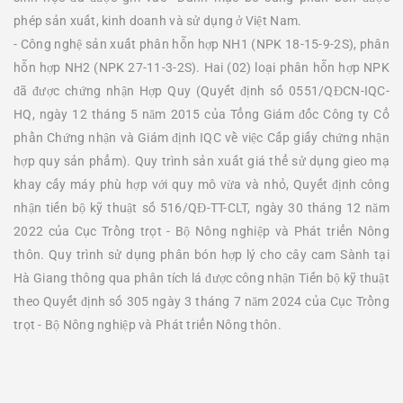
phép sản xuất, kinh doanh và sử dụng ở Việt Nam.
- Công nghệ sản xuất phân hỗn hợp NH1 (NPK 18-15-9-2S), phân
hỗn hợp NH2 (NPK 27-11-3-2S). Hai (02) loại phân hỗn hợp NPK
đã được chứng nhận Hợp Quy (Quyết định số 0551/QĐCN-IQC-
HQ, ngày 12 tháng 5 năm 2015 của Tổng Giám đốc Công ty Cổ
phần Chứng nhận và Giám định IQC về việc Cấp giấy chứng nhận
hợp quy sản phẩm). Quy trình sản xuất giá thể sử dụng gieo mạ
khay cấy máy phù hợp với quy mô vừa và nhỏ, Quyết định công
nhận tiến bộ kỹ thuật số 516/QĐ-TT-CLT, ngày 30 tháng 12 năm
2022 của Cục Trồng trọt - Bộ Nông nghiệp và Phát triển Nông
thôn. Quy trình sử dụng phân bón hợp lý cho cây cam Sành tại
Hà Giang thông qua phân tích lá được công nhận Tiến bộ kỹ thuật
theo Quyết định số 305 ngày 3 tháng 7 năm 2024 của Cục Trồng
trọt - Bộ Nông nghiệp và Phát triển Nông thôn.