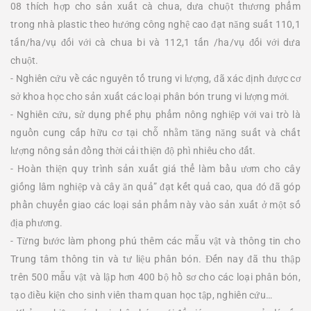
08 thích hợp cho sản xuất cà chua, dưa chuột thương phẩm
trong nhà plastic theo hướng công nghệ cao đạt năng suất 110,1
tấn/ha/vụ đối với cà chua bi và 112,1 tấn /ha/vụ đối với dưa
chuột.
- Nghiên cứu về các nguyên tố trung vi lượng, đã xác định được cơ
sở khoa học cho sản xuất các loại phân bón trung vi lượng mới.
- Nghiên cứu, sử dụng phế phụ phẩm nông nghiệp với vai trò là
nguồn cung cấp hữu cơ tại chỗ nhằm tăng năng suất và chất
lượng nông sản đồng thời cải thiện độ phì nhiêu cho đất.
- Hoàn thiện quy trình sản xuất giá thể làm bầu ươm cho cây
giống lâm nghiệp và cây ăn quả” đạt kết quả cao, qua đó đã góp
phần chuyển giao các loại sản phẩm này vào sản xuất ở một số
địa phương.
- Từng bước làm phong phú thêm các mẫu vật và thông tin cho
Trung tâm thông tin và tư liệu phân bón. Đến nay đã thu thập
trên 500 mẫu vật và lập hơn 400 bộ hồ sơ cho các loại phân bón,
tạo điều kiện cho sinh viên tham quan học tập, nghiên cứu…