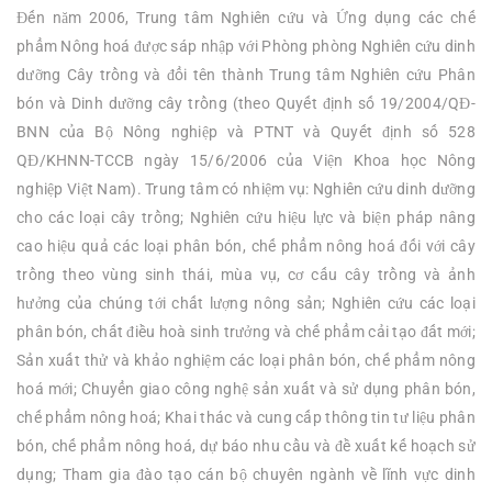
Đến năm 2006, Trung tâm Nghiên cứu và Ứng dụng các chế
phẩm Nông hoá được sáp nhập với Phòng phòng Nghiên cứu dinh
dưỡng Cây trồng và đổi tên thành Trung tâm Nghiên cứu Phân
bón và Dinh dưỡng cây trồng (theo Quyết định số 19/2004/QĐ-
BNN của Bộ Nông nghiệp và PTNT và Quyết định số 528
QĐ/KHNN-TCCB ngày 15/6/2006 của Viện Khoa học Nông
nghiệp Việt Nam). Trung tâm có nhiệm vụ: Nghiên cứu dinh dưỡng
cho các loại cây trồng; Nghiên cứu hiệu lực và biện pháp nâng
cao hiệu quả các loại phân bón, chế phẩm nông hoá đối với cây
trồng theo vùng sinh thái, mùa vụ, cơ cấu cây trồng và ảnh
hưởng của chúng tới chất lượng nông sản; Nghiên cứu các loại
phân bón, chất điều hoà sinh trưởng và chế phẩm cải tạo đất mới;
Sản xuất thử và khảo nghiệm các loại phân bón, chế phẩm nông
hoá mới; Chuyển giao công nghệ sản xuất và sử dụng phân bón,
chế phẩm nông hoá; Khai thác và cung cấp thông tin tư liệu phân
bón, chế phẩm nông hoá, dự báo nhu cầu và đề xuất kế hoạch sử
dụng; Tham gia đào tạo cán bộ chuyên ngành về lĩnh vực dinh