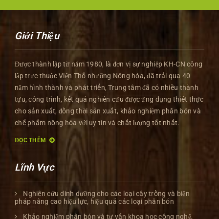
Giới Thiệu
Được thành lập từ năm 1980, là đơn vị sự nghiệp KH-CN công
lập trực thuộc Viện Thổ nhưỡng Nông hóa, đã trải qua 40
năm hình thành và phát triển, Trung tâm đã có nhiều thành
tựu, công trình, kết quả nghiên cứu được ứng dụng thiết thực
cho sản xuất, đồng thời sản xuất, khảo nghiệm phân bón và
chế phẩm nông hóa với uy tín và chất lượng tốt nhất.
ĐỌC THÊM
Lĩnh Vực
Nghiên cứu dinh dưỡng cho các loại cây trồng và biện
pháp nâng cao hiệu lực, hiệu quả các loại phân bón
Khảo nghiệm phân bón và tư vấn khoa học công nghệ,