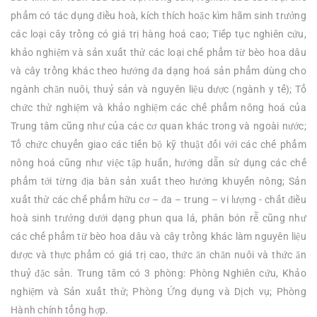
phẩm có tác dụng điều hoà, kích thích hoặc kìm hãm sinh trưởng
các loại cây trồng có giá trị hàng hoá cao; Tiếp tục nghiên cứu,
khảo nghiệm và sản xuất thử các loại chế phẩm từ bèo hoa dâu
và cây trồng khác theo hướng đa dạng hoá sản phẩm dùng cho
ngành chăn nuôi, thuỷ sản và nguyên liệu dược (ngành y tế); Tổ
chức thử nghiệm và khảo nghiệm các chế phẩm nông hoá của
Trung tâm cũng như của các cơ quan khác trong và ngoài nước;
Tổ chức chuyển giao các tiến bộ kỹ thuật đối với các chế phẩm
nông hoá cũng như việc tập huấn, hướng dẫn sử dụng các chế
phẩm tới từng địa bàn sản xuất theo hướng khuyến nông; Sản
xuất thử các chế phẩm hữu cơ – đa – trung – vi lượng - chất điều
hoà sinh trưởng dưới dạng phun qua lá, phân bón rễ cũng như
các chế phẩm từ bèo hoa dâu và cây trồng khác làm nguyên liệu
dược và thực phẩm có giá trị cao, thức ăn chăn nuôi và thức ăn
thuỷ đặc sản. Trung tâm có 3 phòng: Phòng Nghiên cứu, Khảo
nghiệm và Sản xuất thử; Phòng Ứng dụng và Dịch vụ; Phòng
Hành chính tổng hợp.