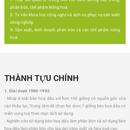
phân bón, chế phẩm Nông hoá.
8. Tư vấn khoa học công nghệ và dịch vụ phục vụ sản xuất
nông nghiệp.
9. Sản xuất, kinh doanh phân bón và các chế phẩm nông
hoá.
THÀNH TỰU CHÍNH
1. Giai đoạn 1980-1992:
- Nhập 6 loài bèo hoa dâu với hơn 100 giống có nguồn gốc của
các châu lục, Trung tâm đã chọn lọc được 7 giống bèo hoa dâu có
triển vọng tuỳ theo mục đích sử dụng.
- Nghiên cứu sử dụng bèo hoa dâu làm phân bón và sử dụng bèo
hoa dâu làm phân bón cho lúa đạt năng suất và hiệu quả cao.