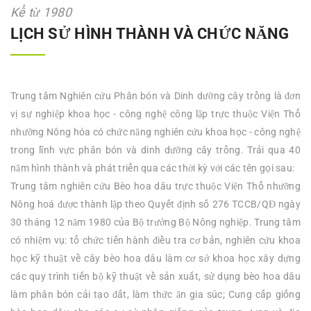
Kể từ 1980
LỊCH SỬ HÌNH THÀNH VÀ CHỨC NĂNG
Trung tâm Nghiên cứu Phân bón và Dinh dưỡng cây trồng là đơn
vị sự nghiệp khoa học - công nghệ công lập trực thuộc Viện Thổ
nhưỡng Nông hóa có chức năng nghiên cứu khoa học - công nghệ
trong lĩnh vực phân bón và dinh dưỡng cây trồng. Trải qua 40
năm hình thành và phát triển qua các thời kỳ với các tên gọi sau:
Trung tâm nghiên cứu Bèo hoa dâu trực thuộc Viện Thổ nhưỡng
Nông hoá được thành lập theo Quyết định số 276 TCCB/QĐ ngày
30 tháng 12 năm 1980 của Bộ trưởng Bộ Nông nghiệp. Trung tâm
có nhiệm vụ: tổ chức tiến hành điều tra cơ bản, nghiên cứu khoa
học kỹ thuật về cây bèo hoa dâu làm cơ sở khoa học xây dựng
các quy trình tiến bộ kỹ thuật về sản xuất, sử dụng bèo hoa dâu
làm phân bón cải tạo đất, làm thức ăn gia súc; Cung cấp giống