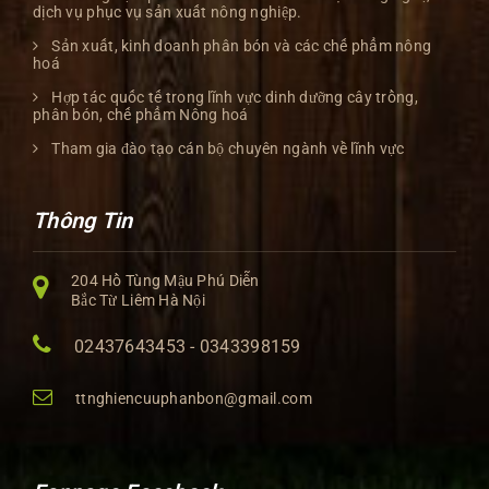
dịch vụ phục vụ sản xuất nông nghiệp.
Sản xuất, kinh doanh phân bón và các chế phẩm nông
hoá
Hợp tác quốc tế trong lĩnh vực dinh dưỡng cây trồng,
phân bón, chế phẩm Nông hoá
Tham gia đào tạo cán bộ chuyên ngành về lĩnh vực
Thông Tin
204 Hồ Tùng Mậu Phú Diễn
Bắc Từ Liêm Hà Nội
02437643453 - 0343398159
ttnghiencuuphanbon@gmail.com