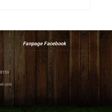
Fanpage Facebook
98159
ail.com