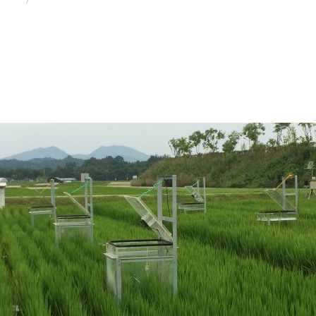
GIAO
ĐÁNH GIÁ CHẤT LƯỢNG NƯỚC XẢ TỪ CÁC CÔNG TRÌNH KHÍ SIN