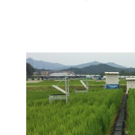
TRANG CHỦ
NGHIÊN CỨU - CHUYỂN 