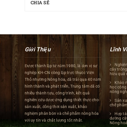
CHIA SẺ
Giới Thiệu
Lĩnh V
Nghiên
Được thành lập từ năm 1980, là đơn vị sự
cây trồng
nghiệp KH-CN công lập trực thuộc Viện
hiệu quả 
Thổ nhưỡng Nông hóa, đã trải qua 40 năm
Khảo n
hình thành và phát triển, Trung tâm đã có
học công 
nông ngh
nhiều thành tựu, công trình, kết quả
nghiên cứu được ứng dụng thiết thực cho
Sản xu
chế phẩm
sản xuất, đồng thời sản xuất, khảo
nghiệm phân bón và chế phẩm nông hóa
Hợp tá
dưỡng câ
với uy tín và chất lượng tốt nhất.
Nông ho