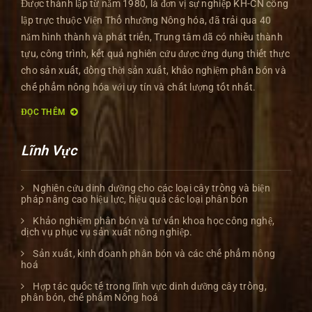
Được thành lập từ năm 1980, là đơn vị sự nghiệp KH-CN công
lập trực thuộc Viện Thổ nhưỡng Nông hóa, đã trải qua 40
năm hình thành và phát triển, Trung tâm đã có nhiều thành
tựu, công trình, kết quả nghiên cứu được ứng dụng thiết thực
cho sản xuất, đồng thời sản xuất, khảo nghiệm phân bón và
chế phẩm nông hóa với uy tín và chất lượng tốt nhất.
ĐỌC THÊM
Lĩnh Vực
Nghiên cứu dinh dưỡng cho các loại cây trồng và biện
pháp nâng cao hiệu lực, hiệu quả các loại phân bón
Khảo nghiệm phân bón và tư vấn khoa học công nghệ,
dịch vụ phục vụ sản xuất nông nghiệp.
Sản xuất, kinh doanh phân bón và các chế phẩm nông
hoá
Hợp tác quốc tế trong lĩnh vực dinh dưỡng cây trồng,
phân bón, chế phẩm Nông hoá