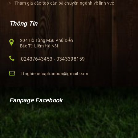
Tham gia đào tạo cán bộ chuyên ngành về lĩnh vực
Thông Tin
204 Hồ Tùng Mậu Phú Diễn
Bắc Từ Liêm Hà Nội
02437643453 - 0343398159
ttnghiencuuphanbon@gmail.com
Fanpage Facebook