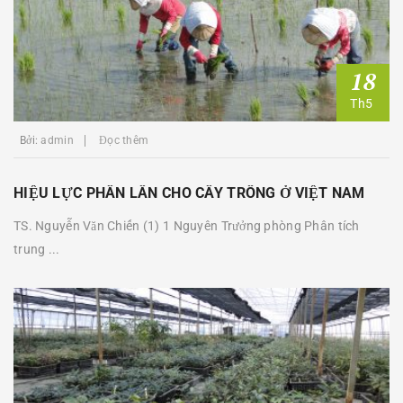
18
Th5
Bởi:
admin
Đọc thêm
HIỆU LỰC PHÂN LÂN CHO CÂY TRỒNG Ở VIỆT NAM
TS. Nguyễn Văn Chiến (1) 1 Nguyên Trưởng phòng Phân tích
trung ...