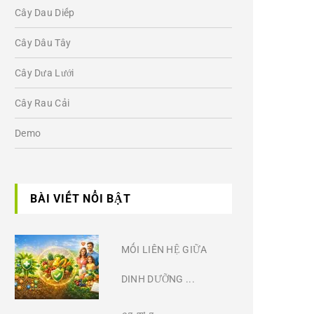
Cây Dau Diếp
Cây Dâu Tây
Cây Dưa Lưới
Cây Rau Cải
Demo
BÀI VIẾT NỔI BẬT
MỐI LIÊN HỆ GIỮA
DINH DƯỠNG ...