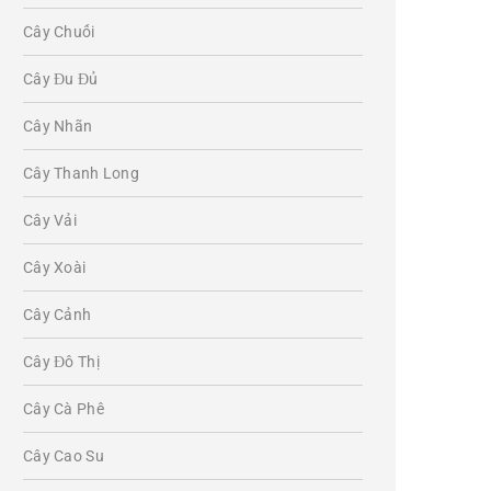
Cây Chuối
Cây Đu Đủ
Cây Nhãn
Cây Thanh Long
Cây Vải
Cây Xoài
Cây Cảnh
Cây Đô Thị
Cây Cà Phê
Cây Cao Su