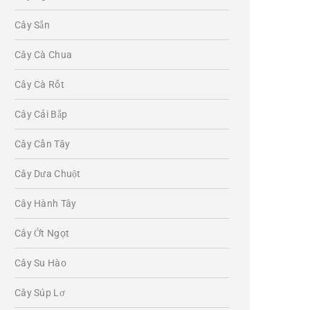
Cây Sắn
Cây Cà Chua
Cây Cà Rốt
Cây Cải Bắp
Cây Cần Tây
Cây Dưa Chuột
Cây Hành Tây
Cây Ớt Ngọt
Cây Su Hào
Cây Súp Lơ