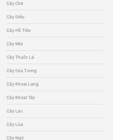
Cây Chè
Cây Điều
Cây Hồ Tiêu
Cây Mía
Cây Thuốc Lá
Cây Đậu Tương
Cây Khoai Lang
Cây Khoai Tây
Cây Lạc
Cây Lúa
Cây Ngô