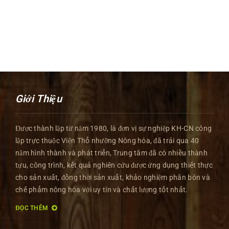
Giới Thiệu
Được thành lập từ năm 1980, là đơn vị sự nghiệp KH-CN công
lập trực thuộc Viện Thổ nhưỡng Nông hóa, đã trải qua 40
năm hình thành và phát triển, Trung tâm đã có nhiều thành
tựu, công trình, kết quả nghiên cứu được ứng dụng thiết thực
cho sản xuất, đồng thời sản xuất, khảo nghiệm phân bón và
chế phẩm nông hóa với uy tín và chất lượng tốt nhất.
ĐỌC THÊM