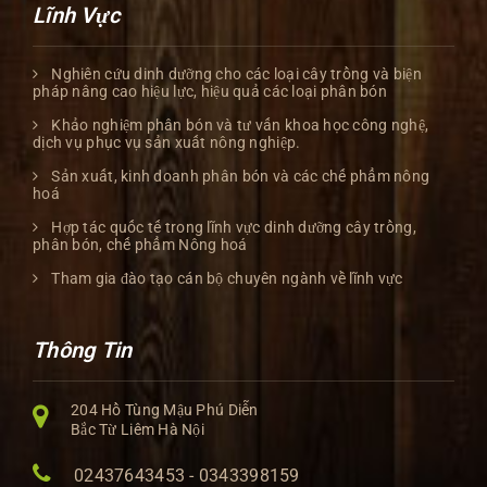
Lĩnh Vực
Nghiên cứu dinh dưỡng cho các loại cây trồng và biện
pháp nâng cao hiệu lực, hiệu quả các loại phân bón
Khảo nghiệm phân bón và tư vấn khoa học công nghệ,
dịch vụ phục vụ sản xuất nông nghiệp.
Sản xuất, kinh doanh phân bón và các chế phẩm nông
hoá
Hợp tác quốc tế trong lĩnh vực dinh dưỡng cây trồng,
phân bón, chế phẩm Nông hoá
Tham gia đào tạo cán bộ chuyên ngành về lĩnh vực
Thông Tin
204 Hồ Tùng Mậu Phú Diễn
Bắc Từ Liêm Hà Nội
02437643453 - 0343398159